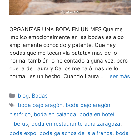
ORGANIZAR UNA BODA EN UN MES Que me
implico emocionalmente en las bodas es algo
ampliamente conocido y patente. Que hay
bodas que me tocan «la patata» mas de lo
normal también lo he contado alguna vez, pero
que la de Laura y Carlos me caló mas de lo
normal, es un hecho. Cuando Laura …
Leer más
Categorías
blog
,
Bodas
Etiquetas
boda bajo aragón
,
boda bajo aragón
histórico
,
boda en calanda
,
boda en hotel
hiberus
,
boda en restaurante aura zaragoza
,
boda expo
,
boda galachos de la alfranca
,
boda