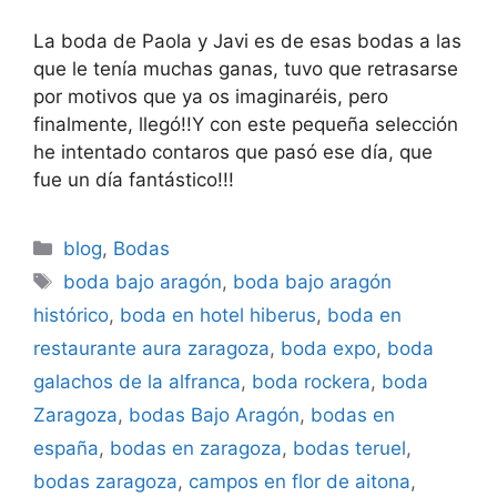
La boda de Paola y Javi es de esas bodas a las
que le tenía muchas ganas, tuvo que retrasarse
por motivos que ya os imaginaréis, pero
finalmente, llegó!!Y con este pequeña selección
he intentado contaros que pasó ese día, que
fue un día fantástico!!!
Categorías
blog
,
Bodas
Etiquetas
boda bajo aragón
,
boda bajo aragón
histórico
,
boda en hotel hiberus
,
boda en
restaurante aura zaragoza
,
boda expo
,
boda
galachos de la alfranca
,
boda rockera
,
boda
Zaragoza
,
bodas Bajo Aragón
,
bodas en
españa
,
bodas en zaragoza
,
bodas teruel
,
bodas zaragoza
,
campos en flor de aitona
,