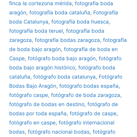
finca la cortezona mérida
,
fotografia boda
aragón
,
fotografía boda cataluña
,
Fotografía
boda Catalunya
,
fotografía boda huesca
,
fotografía boda teruel
,
fotografía boda
zaragoza
,
fotografía bodas zaragoza
,
fotografía
de boda bajo aragón
,
fotografía de boda en
Caspe
,
fotógrafo boda bajo aragón
,
fotógrafo
boda bajo aragón histórico
,
fotógrafo boda
cataluña
,
fotógrafo boda catalunya
,
Fotógrafo
Bodas Bajo Aragón
,
fotógrafo bodas españa
,
fotógrafo caspe
,
fotógrafo de boda zaragoza
,
fotógrafo de bodas en destino
,
fotógrafo de
bodas por toda españa
,
fotógrafo de caspe
,
fotógrafo en caspe
,
fotógrafo internacional
bodas
,
fotógrafo nacional bodas
,
fotógrafo