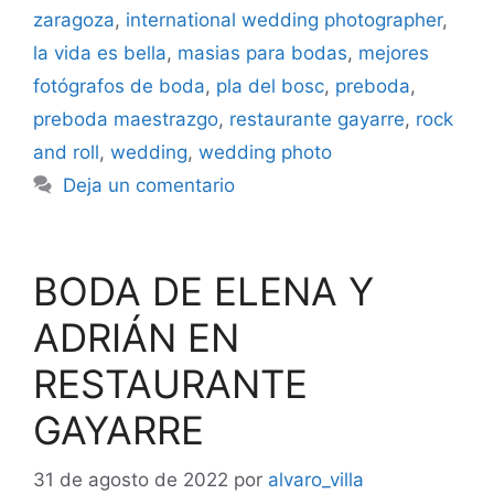
zaragoza
,
international wedding photographer
,
la vida es bella
,
masias para bodas
,
mejores
fotógrafos de boda
,
pla del bosc
,
preboda
,
preboda maestrazgo
,
restaurante gayarre
,
rock
and roll
,
wedding
,
wedding photo
Deja un comentario
BODA DE ELENA Y
ADRIÁN EN
RESTAURANTE
GAYARRE
31 de agosto de 2022
por
alvaro_villa