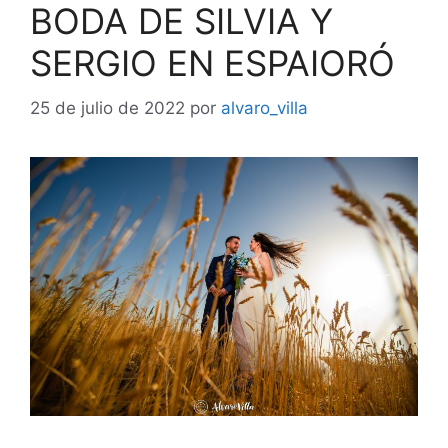
BODA DE SILVIA Y
SERGIO EN ESPAIORÓ
25 de julio de 2022
por
alvaro_villa