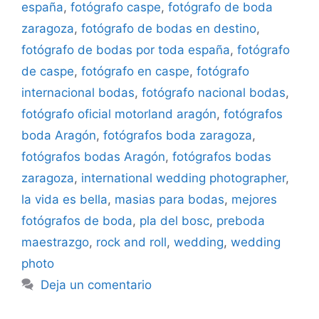
españa
,
fotógrafo caspe
,
fotógrafo de boda
zaragoza
,
fotógrafo de bodas en destino
,
fotógrafo de bodas por toda españa
,
fotógrafo
de caspe
,
fotógrafo en caspe
,
fotógrafo
internacional bodas
,
fotógrafo nacional bodas
,
fotógrafo oficial motorland aragón
,
fotógrafos
boda Aragón
,
fotógrafos boda zaragoza
,
fotógrafos bodas Aragón
,
fotógrafos bodas
zaragoza
,
international wedding photographer
,
la vida es bella
,
masias para bodas
,
mejores
fotógrafos de boda
,
pla del bosc
,
preboda
maestrazgo
,
rock and roll
,
wedding
,
wedding
photo
Deja un comentario