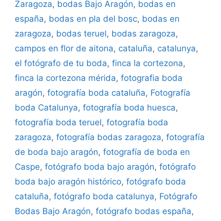
Zaragoza
,
bodas Bajo Aragón
,
bodas en
españa
,
bodas en pla del bosc
,
bodas en
zaragoza
,
bodas teruel
,
bodas zaragoza
,
campos en flor de aitona
,
cataluña
,
catalunya
,
el fotógrafo de tu boda
,
finca la cortezona
,
finca la cortezona mérida
,
fotografia boda
aragón
,
fotografía boda cataluña
,
Fotografía
boda Catalunya
,
fotografía boda huesca
,
fotografía boda teruel
,
fotografía boda
zaragoza
,
fotografía bodas zaragoza
,
fotografía
de boda bajo aragón
,
fotografía de boda en
Caspe
,
fotógrafo boda bajo aragón
,
fotógrafo
boda bajo aragón histórico
,
fotógrafo boda
cataluña
,
fotógrafo boda catalunya
,
Fotógrafo
Bodas Bajo Aragón
,
fotógrafo bodas españa
,