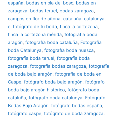
españa
,
bodas en pla del bosc
,
bodas en
zaragoza
,
bodas teruel
,
bodas zaragoza
,
campos en flor de aitona
,
cataluña
,
catalunya
,
el fotógrafo de tu boda
,
finca la cortezona
,
finca la cortezona mérida
,
fotografia boda
aragón
,
fotografía boda cataluña
,
Fotografía
boda Catalunya
,
fotografía boda huesca
,
fotografía boda teruel
,
fotografía boda
zaragoza
,
fotografía bodas zaragoza
,
fotografía
de boda bajo aragón
,
fotografía de boda en
Caspe
,
fotógrafo boda bajo aragón
,
fotógrafo
boda bajo aragón histórico
,
fotógrafo boda
cataluña
,
fotógrafo boda catalunya
,
Fotógrafo
Bodas Bajo Aragón
,
fotógrafo bodas españa
,
fotógrafo caspe
,
fotógrafo de boda zaragoza
,