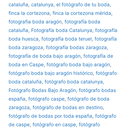
cataluña
,
catalunya
,
el fotógrafo de tu boda
,
finca la cortezona
,
finca la cortezona mérida
,
fotografia boda aragón
,
fotografía boda
cataluña
,
Fotografía boda Catalunya
,
fotografía
boda huesca
,
fotografía boda teruel
,
fotografía
boda zaragoza
,
fotografía bodas zaragoza
,
fotografía de boda bajo aragón
,
fotografía de
boda en Caspe
,
fotógrafo boda bajo aragón
,
fotógrafo boda bajo aragón histórico
,
fotógrafo
boda cataluña
,
fotógrafo boda catalunya
,
Fotógrafo Bodas Bajo Aragón
,
fotógrafo bodas
españa
,
fotógrafo caspe
,
fotógrafo de boda
zaragoza
,
fotógrafo de bodas en destino
,
fotógrafo de bodas por toda españa
,
fotógrafo
de caspe
,
fotógrafo en caspe
,
fotógrafo