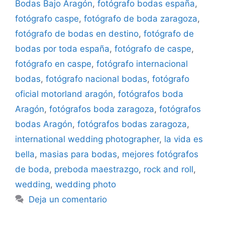
Bodas Bajo Aragón
,
fotógrafo bodas españa
,
fotógrafo caspe
,
fotógrafo de boda zaragoza
,
fotógrafo de bodas en destino
,
fotógrafo de
bodas por toda españa
,
fotógrafo de caspe
,
fotógrafo en caspe
,
fotógrafo internacional
bodas
,
fotógrafo nacional bodas
,
fotógrafo
oficial motorland aragón
,
fotógrafos boda
Aragón
,
fotógrafos boda zaragoza
,
fotógrafos
bodas Aragón
,
fotógrafos bodas zaragoza
,
international wedding photographer
,
la vida es
bella
,
masias para bodas
,
mejores fotógrafos
de boda
,
preboda maestrazgo
,
rock and roll
,
wedding
,
wedding photo
Deja un comentario