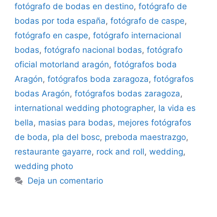
fotógrafo de bodas en destino
,
fotógrafo de
bodas por toda españa
,
fotógrafo de caspe
,
fotógrafo en caspe
,
fotógrafo internacional
bodas
,
fotógrafo nacional bodas
,
fotógrafo
oficial motorland aragón
,
fotógrafos boda
Aragón
,
fotógrafos boda zaragoza
,
fotógrafos
bodas Aragón
,
fotógrafos bodas zaragoza
,
international wedding photographer
,
la vida es
bella
,
masias para bodas
,
mejores fotógrafos
de boda
,
pla del bosc
,
preboda maestrazgo
,
restaurante gayarre
,
rock and roll
,
wedding
,
wedding photo
Deja un comentario