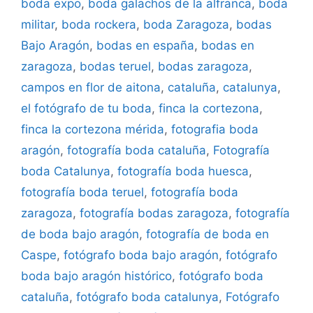
boda expo
,
boda galachos de la alfranca
,
boda
militar
,
boda rockera
,
boda Zaragoza
,
bodas
Bajo Aragón
,
bodas en españa
,
bodas en
zaragoza
,
bodas teruel
,
bodas zaragoza
,
campos en flor de aitona
,
cataluña
,
catalunya
,
el fotógrafo de tu boda
,
finca la cortezona
,
finca la cortezona mérida
,
fotografia boda
aragón
,
fotografía boda cataluña
,
Fotografía
boda Catalunya
,
fotografía boda huesca
,
fotografía boda teruel
,
fotografía boda
zaragoza
,
fotografía bodas zaragoza
,
fotografía
de boda bajo aragón
,
fotografía de boda en
Caspe
,
fotógrafo boda bajo aragón
,
fotógrafo
boda bajo aragón histórico
,
fotógrafo boda
cataluña
,
fotógrafo boda catalunya
,
Fotógrafo