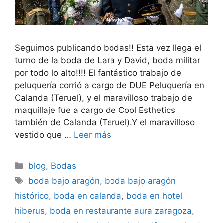
Seguimos publicando bodas!! Esta vez llega el
turno de la boda de Lara y David, boda militar
por todo lo alto!!!! El fantástico trabajo de
peluquería corrió a cargo de DUE Peluquería en
Calanda (Teruel), y el maravilloso trabajo de
maquillaje fue a cargo de Cool Esthetics
también de Calanda (Teruel).Y el maravilloso
vestido que …
Leer más
Categorías
blog
,
Bodas
Etiquetas
boda bajo aragón
,
boda bajo aragón
histórico
,
boda en calanda
,
boda en hotel
hiberus
,
boda en restaurante aura zaragoza
,