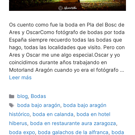
Os cuento como fue la boda en Pla del Bosc de
Ares y OscarComo fotógrafo de bodas por toda
España siempre recuerdo todas las bodas que
hago, todas las localidades que visito. Pero con
Ares y Oscar me une algo especial.Oscar y yo
coincidimos durante años trabajando en
Motorland Aragón cuando yo era el fotógrafo …
Leer más
Categorías
blog
,
Bodas
Etiquetas
boda bajo aragón
,
boda bajo aragón
histórico
,
boda en calanda
,
boda en hotel
hiberus
,
boda en restaurante aura zaragoza
,
boda expo
,
boda galachos de la alfranca
,
boda