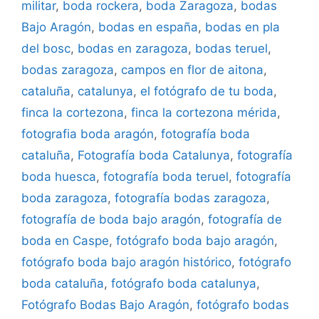
militar
,
boda rockera
,
boda Zaragoza
,
bodas
Bajo Aragón
,
bodas en españa
,
bodas en pla
del bosc
,
bodas en zaragoza
,
bodas teruel
,
bodas zaragoza
,
campos en flor de aitona
,
cataluña
,
catalunya
,
el fotógrafo de tu boda
,
finca la cortezona
,
finca la cortezona mérida
,
fotografia boda aragón
,
fotografía boda
cataluña
,
Fotografía boda Catalunya
,
fotografía
boda huesca
,
fotografía boda teruel
,
fotografía
boda zaragoza
,
fotografía bodas zaragoza
,
fotografía de boda bajo aragón
,
fotografía de
boda en Caspe
,
fotógrafo boda bajo aragón
,
fotógrafo boda bajo aragón histórico
,
fotógrafo
boda cataluña
,
fotógrafo boda catalunya
,
Fotógrafo Bodas Bajo Aragón
,
fotógrafo bodas