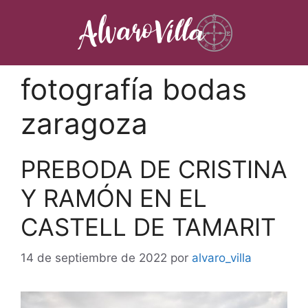
Saltar
al
contenido
fotografía bodas
zaragoza
PREBODA DE CRISTINA
Y RAMÓN EN EL
CASTELL DE TAMARIT
14 de septiembre de 2022
por
alvaro_villa