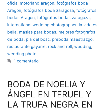
oficial motorland aragón
,
fotógrafos boda
Aragón
,
fotógrafos boda zaragoza
,
fotógrafos
bodas Aragón
,
fotógrafos bodas zaragoza
,
international wedding photographer
,
la vida es
bella
,
masias para bodas
,
mejores fotógrafos
de boda
,
pla del bosc
,
preboda maestrazgo
,
restaurante gayarre
,
rock and roll
,
wedding
,
wedding photo
1 comentario
BODA DE NOELIA Y
ÁNGEL EN TERUEL Y
LA TRUFA NEGRA EN