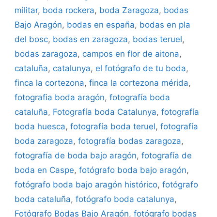
militar
,
boda rockera
,
boda Zaragoza
,
bodas
Bajo Aragón
,
bodas en españa
,
bodas en pla
del bosc
,
bodas en zaragoza
,
bodas teruel
,
bodas zaragoza
,
campos en flor de aitona
,
cataluña
,
catalunya
,
el fotógrafo de tu boda
,
finca la cortezona
,
finca la cortezona mérida
,
fotografia boda aragón
,
fotografía boda
cataluña
,
Fotografía boda Catalunya
,
fotografía
boda huesca
,
fotografía boda teruel
,
fotografía
boda zaragoza
,
fotografía bodas zaragoza
,
fotografía de boda bajo aragón
,
fotografía de
boda en Caspe
,
fotógrafo boda bajo aragón
,
fotógrafo boda bajo aragón histórico
,
fotógrafo
boda cataluña
,
fotógrafo boda catalunya
,
Fotógrafo Bodas Bajo Aragón
,
fotógrafo bodas