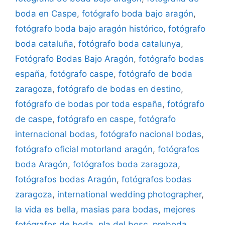
boda en Caspe
,
fotógrafo boda bajo aragón
,
fotógrafo boda bajo aragón histórico
,
fotógrafo
boda cataluña
,
fotógrafo boda catalunya
,
Fotógrafo Bodas Bajo Aragón
,
fotógrafo bodas
españa
,
fotógrafo caspe
,
fotógrafo de boda
zaragoza
,
fotógrafo de bodas en destino
,
fotógrafo de bodas por toda españa
,
fotógrafo
de caspe
,
fotógrafo en caspe
,
fotógrafo
internacional bodas
,
fotógrafo nacional bodas
,
fotógrafo oficial motorland aragón
,
fotógrafos
boda Aragón
,
fotógrafos boda zaragoza
,
fotógrafos bodas Aragón
,
fotógrafos bodas
zaragoza
,
international wedding photographer
,
la vida es bella
,
masias para bodas
,
mejores
fotógrafos de boda
,
pla del bosc
,
preboda