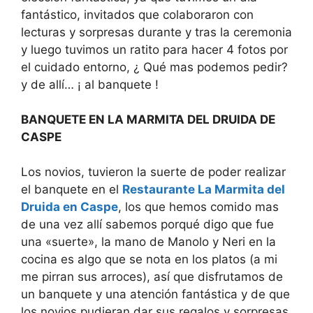
fantástico, invitados que colaboraron con
lecturas y sorpresas durante y tras la ceremonia
y luego tuvimos un ratito para hacer 4 fotos por
el cuidado entorno, ¿ Qué mas podemos pedir?
y de allí… ¡ al banquete !
BANQUETE EN LA MARMITA DEL DRUIDA DE
CASPE
Los novios, tuvieron la suerte de poder realizar
el banquete en el
Restaurante La Marmita del
Druida en Caspe
, los que hemos comido mas
de una vez allí sabemos porqué digo que fue
una «suerte», la mano de Manolo y Neri en la
cocina es algo que se nota en los platos (a mi
me pirran sus arroces), así que disfrutamos de
un banquete y una atención fantástica y de que
los novios pudieran dar sus regalos y sorpresas