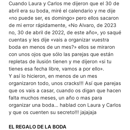
Cuando Laura y Carlos me dijeron que el 30 de
abril era su boda, miré el calendario y me dije
«no puede ser, es domingo» pero ellos sacaron
de mi error rápidamente, «No Alvaro, de 2023
no, 30 de abril de 2022, de este año», yo saqué
cuentas y les dije «vais a organizar vuestra
boda en menos de un mes?» ellos se miraron
con unos ojos que sólo las parejas que están
repletas de ilusión tienen y me dijeron «si tu
tienes esa fecha libre, vamos a por ello».
Y así lo hicieron, en menos de un mes
organizaron todo, unos cracks!!! Así que parejas
que os vais a casar, cuando os digan que hacen
falta muchos meses, un año o mas para
organizar una boda… hablad con Laura y Carlos
y que os cuenten su secreto!!! jajajaja
EL REGALO DE LA BODA