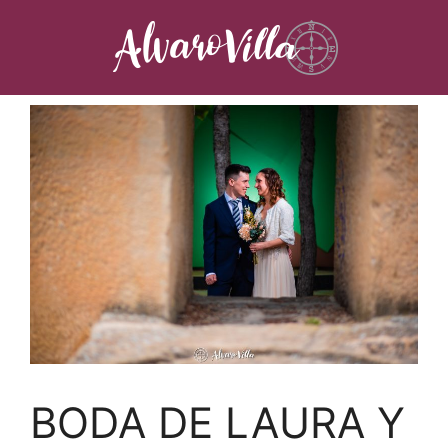
Saltar
al
contenido
BODA DE LAURA Y