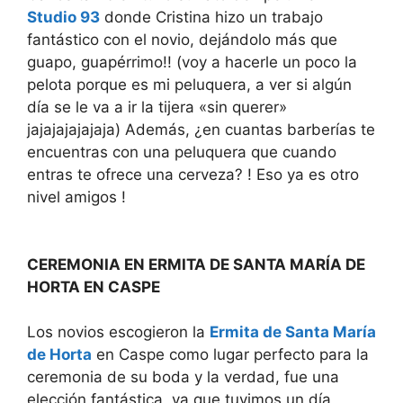
Studio 93
donde Cristina hizo un trabajo
fantástico con el novio, dejándolo más que
guapo, guapérrimo!! (voy a hacerle un poco la
pelota porque es mi peluquera, a ver si algún
día se le va a ir la tijera «sin querer»
jajajajajajaja) Además, ¿en cuantas barberías te
encuentras con una peluquera que cuando
entras te ofrece una cerveza? ! Eso ya es otro
nivel amigos !
CEREMONIA EN ERMITA DE SANTA MARÍA DE
HORTA EN CASPE
Los novios escogieron la
Ermita de Santa María
de Horta
en Caspe como lugar perfecto para la
ceremonia de su boda y la verdad, fue una
elección fantástica, ya que tuvimos un día