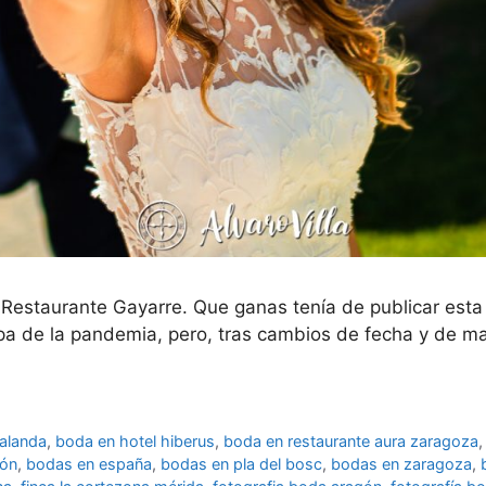
 Restaurante Gayarre. Que ganas tenía de publicar esta
ulpa de la pandemia, pero, tras cambios de fecha y de
alanda
,
boda en hotel hiberus
,
boda en restaurante aura zaragoza
gón
,
bodas en españa
,
bodas en pla del bosc
,
bodas en zaragoza
,