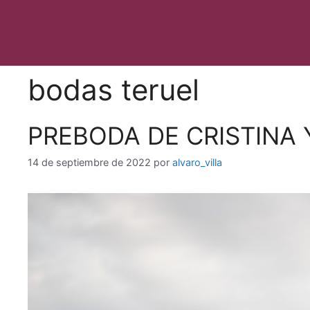
Saltar
al
contenido
bodas teruel
PREBODA DE CRISTINA 
14 de septiembre de 2022
por
alvaro_villa