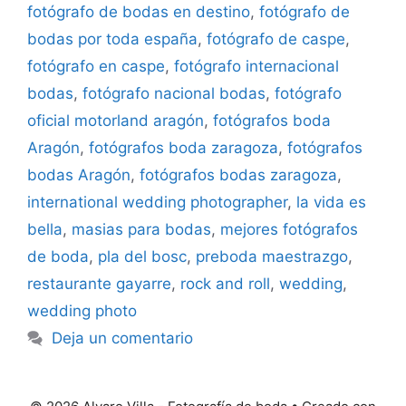
fotógrafo de bodas en destino
,
fotógrafo de
bodas por toda españa
,
fotógrafo de caspe
,
fotógrafo en caspe
,
fotógrafo internacional
bodas
,
fotógrafo nacional bodas
,
fotógrafo
oficial motorland aragón
,
fotógrafos boda
Aragón
,
fotógrafos boda zaragoza
,
fotógrafos
bodas Aragón
,
fotógrafos bodas zaragoza
,
international wedding photographer
,
la vida es
bella
,
masias para bodas
,
mejores fotógrafos
de boda
,
pla del bosc
,
preboda maestrazgo
,
restaurante gayarre
,
rock and roll
,
wedding
,
wedding photo
Deja un comentario