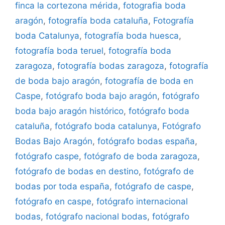
finca la cortezona mérida
,
fotografia boda
aragón
,
fotografía boda cataluña
,
Fotografía
boda Catalunya
,
fotografía boda huesca
,
fotografía boda teruel
,
fotografía boda
zaragoza
,
fotografía bodas zaragoza
,
fotografía
de boda bajo aragón
,
fotografía de boda en
Caspe
,
fotógrafo boda bajo aragón
,
fotógrafo
boda bajo aragón histórico
,
fotógrafo boda
cataluña
,
fotógrafo boda catalunya
,
Fotógrafo
Bodas Bajo Aragón
,
fotógrafo bodas españa
,
fotógrafo caspe
,
fotógrafo de boda zaragoza
,
fotógrafo de bodas en destino
,
fotógrafo de
bodas por toda españa
,
fotógrafo de caspe
,
fotógrafo en caspe
,
fotógrafo internacional
bodas
,
fotógrafo nacional bodas
,
fotógrafo