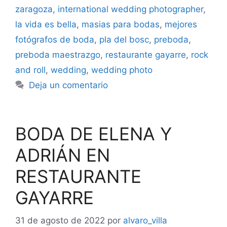
zaragoza
,
international wedding photographer
,
la vida es bella
,
masias para bodas
,
mejores
fotógrafos de boda
,
pla del bosc
,
preboda
,
preboda maestrazgo
,
restaurante gayarre
,
rock
and roll
,
wedding
,
wedding photo
Deja un comentario
BODA DE ELENA Y
ADRIÁN EN
RESTAURANTE
GAYARRE
31 de agosto de 2022
por
alvaro_villa