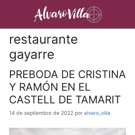
Saltar
al
contenido
restaurante
gayarre
PREBODA DE CRISTINA
Y RAMÓN EN EL
CASTELL DE TAMARIT
14 de septiembre de 2022
por
alvaro_villa