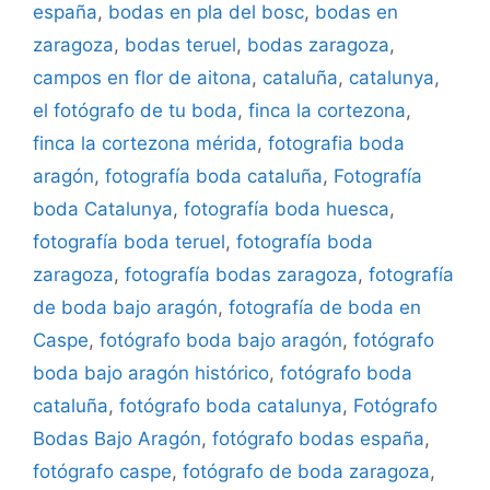
españa
,
bodas en pla del bosc
,
bodas en
zaragoza
,
bodas teruel
,
bodas zaragoza
,
campos en flor de aitona
,
cataluña
,
catalunya
,
el fotógrafo de tu boda
,
finca la cortezona
,
finca la cortezona mérida
,
fotografia boda
aragón
,
fotografía boda cataluña
,
Fotografía
boda Catalunya
,
fotografía boda huesca
,
fotografía boda teruel
,
fotografía boda
zaragoza
,
fotografía bodas zaragoza
,
fotografía
de boda bajo aragón
,
fotografía de boda en
Caspe
,
fotógrafo boda bajo aragón
,
fotógrafo
boda bajo aragón histórico
,
fotógrafo boda
cataluña
,
fotógrafo boda catalunya
,
Fotógrafo
Bodas Bajo Aragón
,
fotógrafo bodas españa
,
fotógrafo caspe
,
fotógrafo de boda zaragoza
,