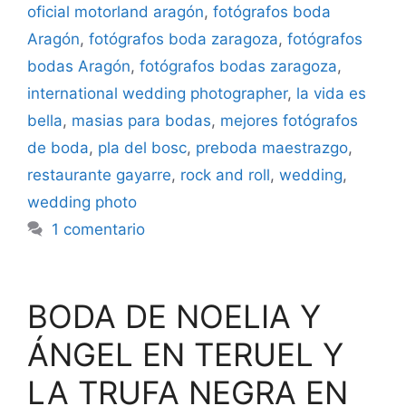
oficial motorland aragón
,
fotógrafos boda
Aragón
,
fotógrafos boda zaragoza
,
fotógrafos
bodas Aragón
,
fotógrafos bodas zaragoza
,
international wedding photographer
,
la vida es
bella
,
masias para bodas
,
mejores fotógrafos
de boda
,
pla del bosc
,
preboda maestrazgo
,
restaurante gayarre
,
rock and roll
,
wedding
,
wedding photo
1 comentario
BODA DE NOELIA Y
ÁNGEL EN TERUEL Y
LA TRUFA NEGRA EN