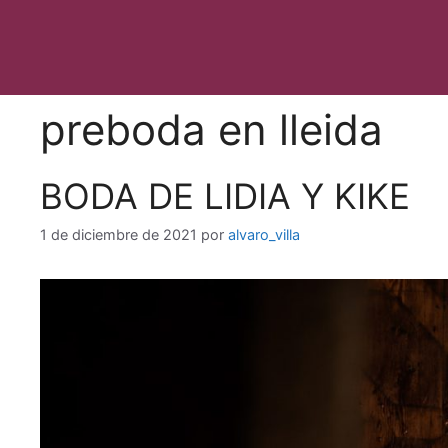
Saltar
al
contenido
preboda en lleida
BODA DE LIDIA Y KIKE
1 de diciembre de 2021
por
alvaro_villa