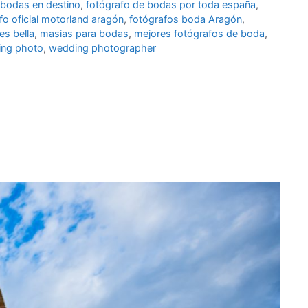
 bodas en destino
,
fotógrafo de bodas por toda españa
,
fo oficial motorland aragón
,
fotógrafos boda Aragón
,
 es bella
,
masias para bodas
,
mejores fotógrafos de boda
,
ng photo
,
wedding photographer