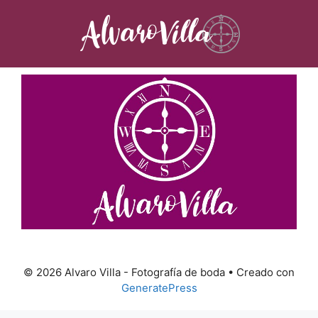
Saltar
al
contenido
© 2026 Alvaro Villa - Fotografía de boda
• Creado con
GeneratePress