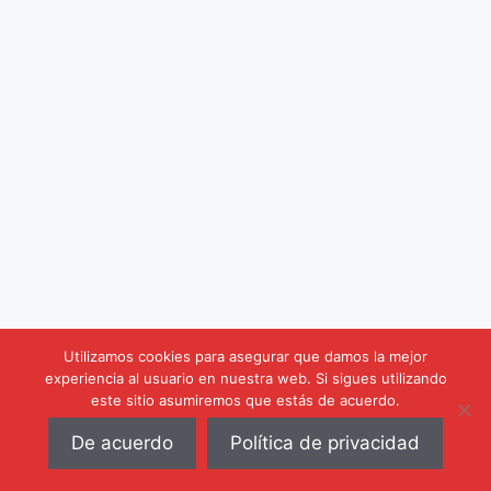
Utilizamos cookies para asegurar que damos la mejor
experiencia al usuario en nuestra web. Si sigues utilizando
este sitio asumiremos que estás de acuerdo.
De acuerdo
Política de privacidad