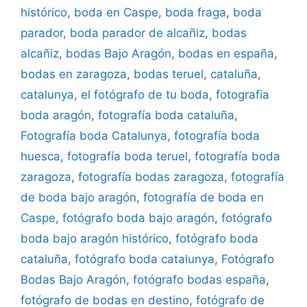
histórico
,
boda en Caspe
,
boda fraga
,
boda
parador
,
boda parador de alcañiz
,
bodas
alcañiz
,
bodas Bajo Aragón
,
bodas en españa
,
bodas en zaragoza
,
bodas teruel
,
cataluña
,
catalunya
,
el fotógrafo de tu boda
,
fotografia
boda aragón
,
fotografía boda cataluña
,
Fotografía boda Catalunya
,
fotografía boda
huesca
,
fotografía boda teruel
,
fotografía boda
zaragoza
,
fotografía bodas zaragoza
,
fotografía
de boda bajo aragón
,
fotografía de boda en
Caspe
,
fotógrafo boda bajo aragón
,
fotógrafo
boda bajo aragón histórico
,
fotógrafo boda
cataluña
,
fotógrafo boda catalunya
,
Fotógrafo
Bodas Bajo Aragón
,
fotógrafo bodas españa
,
fotógrafo de bodas en destino
,
fotógrafo de