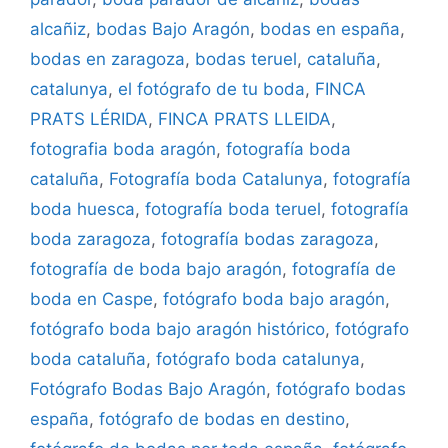
alcañiz
,
bodas Bajo Aragón
,
bodas en españa
,
bodas en zaragoza
,
bodas teruel
,
cataluña
,
catalunya
,
el fotógrafo de tu boda
,
FINCA
PRATS LÉRIDA
,
FINCA PRATS LLEIDA
,
fotografia boda aragón
,
fotografía boda
cataluña
,
Fotografía boda Catalunya
,
fotografía
boda huesca
,
fotografía boda teruel
,
fotografía
boda zaragoza
,
fotografía bodas zaragoza
,
fotografía de boda bajo aragón
,
fotografía de
boda en Caspe
,
fotógrafo boda bajo aragón
,
fotógrafo boda bajo aragón histórico
,
fotógrafo
boda cataluña
,
fotógrafo boda catalunya
,
Fotógrafo Bodas Bajo Aragón
,
fotógrafo bodas
españa
,
fotógrafo de bodas en destino
,