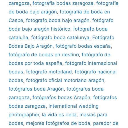
zaragoza
,
fotografía bodas zaragoza
,
fotografía
de boda bajo aragón
,
fotografía de boda en
Caspe
,
fotógrafo boda bajo aragón
,
fotógrafo
boda bajo aragón histórico
,
fotógrafo boda
cataluña
,
fotógrafo boda catalunya
,
Fotógrafo
Bodas Bajo Aragón
,
fotógrafo bodas españa
,
fotógrafo de bodas en destino
,
fotógrafo de
bodas por toda españa
,
fotógrafo internacional
bodas
,
fotógrafo motorland
,
fotógrafo nacional
bodas
,
fotógrafo oficial motorland aragón
,
fotógrafos boda Aragón
,
fotógrafos boda
zaragoza
,
fotógrafos bodas Aragón
,
fotógrafos
bodas zaragoza
,
international wedding
photographer
,
la vida es bella
,
masias para
bodas
,
mejores fotógrafos de boda
,
parador de