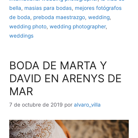
bella
,
masias para bodas
,
mejores fotógrafos
de boda
,
preboda maestrazgo
,
wedding
,
wedding photo
,
wedding photographer
,
weddings
BODA DE MARTA Y
DAVID EN ARENYS DE
MAR
7 de octubre de 2019
por
alvaro_villa