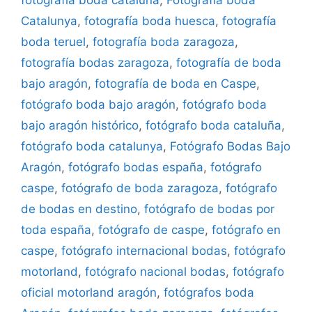
fotografía boda cataluña
,
Fotografía boda
Catalunya
,
fotografía boda huesca
,
fotografía
boda teruel
,
fotografía boda zaragoza
,
fotografía bodas zaragoza
,
fotografía de boda
bajo aragón
,
fotografía de boda en Caspe
,
fotógrafo boda bajo aragón
,
fotógrafo boda
bajo aragón histórico
,
fotógrafo boda cataluña
,
fotógrafo boda catalunya
,
Fotógrafo Bodas Bajo
Aragón
,
fotógrafo bodas españa
,
fotógrafo
caspe
,
fotógrafo de boda zaragoza
,
fotógrafo
de bodas en destino
,
fotógrafo de bodas por
toda españa
,
fotógrafo de caspe
,
fotógrafo en
caspe
,
fotógrafo internacional bodas
,
fotógrafo
motorland
,
fotógrafo nacional bodas
,
fotógrafo
oficial motorland aragón
,
fotógrafos boda