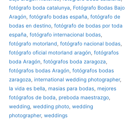
fotógrafo boda catalunya
,
Fotógrafo Bodas Bajo
Aragón
,
fotógrafo bodas españa
,
fotógrafo de
bodas en destino
,
fotógrafo de bodas por toda
españa
,
fotógrafo internacional bodas
,
fotógrafo motorland
,
fotógrafo nacional bodas
,
fotógrafo oficial motorland aragón
,
fotógrafos
boda Aragón
,
fotógrafos boda zaragoza
,
fotógrafos bodas Aragón
,
fotógrafos bodas
zaragoza
,
international wedding photographer
,
la vida es bella
,
masias para bodas
,
mejores
fotógrafos de boda
,
preboda maestrazgo
,
wedding
,
wedding photo
,
wedding
photographer
,
weddings