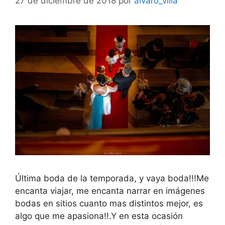
27 de diciembre de 2018
por
alvaro_villa
Última boda de la temporada, y vaya boda!!!Me
encanta viajar, me encanta narrar en imágenes
bodas en sitios cuanto mas distintos mejor, es
algo que me apasiona!!.Y en esta ocasión