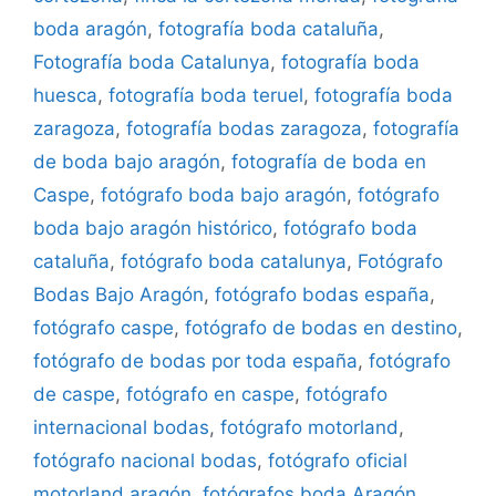
boda aragón
,
fotografía boda cataluña
,
Fotografía boda Catalunya
,
fotografía boda
huesca
,
fotografía boda teruel
,
fotografía boda
zaragoza
,
fotografía bodas zaragoza
,
fotografía
de boda bajo aragón
,
fotografía de boda en
Caspe
,
fotógrafo boda bajo aragón
,
fotógrafo
boda bajo aragón histórico
,
fotógrafo boda
cataluña
,
fotógrafo boda catalunya
,
Fotógrafo
Bodas Bajo Aragón
,
fotógrafo bodas españa
,
fotógrafo caspe
,
fotógrafo de bodas en destino
,
fotógrafo de bodas por toda españa
,
fotógrafo
de caspe
,
fotógrafo en caspe
,
fotógrafo
internacional bodas
,
fotógrafo motorland
,
fotógrafo nacional bodas
,
fotógrafo oficial
motorland aragón
,
fotógrafos boda Aragón
,