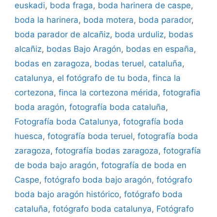
euskadi
,
boda fraga
,
boda harinera de caspe
,
boda la harinera
,
boda motera
,
boda parador
,
boda parador de alcañiz
,
boda urduliz
,
bodas
alcañiz
,
bodas Bajo Aragón
,
bodas en españa
,
bodas en zaragoza
,
bodas teruel
,
cataluña
,
catalunya
,
el fotógrafo de tu boda
,
finca la
cortezona
,
finca la cortezona mérida
,
fotografia
boda aragón
,
fotografía boda cataluña
,
Fotografía boda Catalunya
,
fotografía boda
huesca
,
fotografía boda teruel
,
fotografía boda
zaragoza
,
fotografía bodas zaragoza
,
fotografía
de boda bajo aragón
,
fotografía de boda en
Caspe
,
fotógrafo boda bajo aragón
,
fotógrafo
boda bajo aragón histórico
,
fotógrafo boda
cataluña
,
fotógrafo boda catalunya
,
Fotógrafo