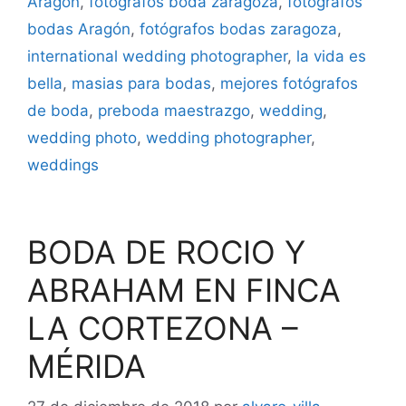
Aragón
,
fotógrafos boda zaragoza
,
fotógrafos
bodas Aragón
,
fotógrafos bodas zaragoza
,
international wedding photographer
,
la vida es
bella
,
masias para bodas
,
mejores fotógrafos
de boda
,
preboda maestrazgo
,
wedding
,
wedding photo
,
wedding photographer
,
weddings
BODA DE ROCIO Y
ABRAHAM EN FINCA
LA CORTEZONA –
MÉRIDA