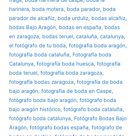
harinera
,
boda motera
,
boda parador
,
boda
parador de alcañiz
,
boda urduliz
,
bodas alcañiz
,
bodas Bajo Aragón
,
bodas en españa
,
bodas
en zaragoza
,
bodas teruel
,
cataluña
,
catalunya
,
el fotógrafo de tu boda
,
fotografia boda aragón
,
fotografía boda cataluña
,
Fotografía boda
Catalunya
,
fotografía boda huesca
,
fotografía
boda teruel
,
fotografía boda zaragoza
,
fotografía bodas zaragoza
,
fotografía de boda
bajo aragón
,
fotografía de boda en Caspe
,
fotógrafo boda bajo aragón
,
fotógrafo boda
bajo aragón histórico
,
fotógrafo boda cataluña
,
fotógrafo boda catalunya
,
Fotógrafo Bodas Bajo
Aragón
,
fotógrafo bodas españa
,
fotógrafo de