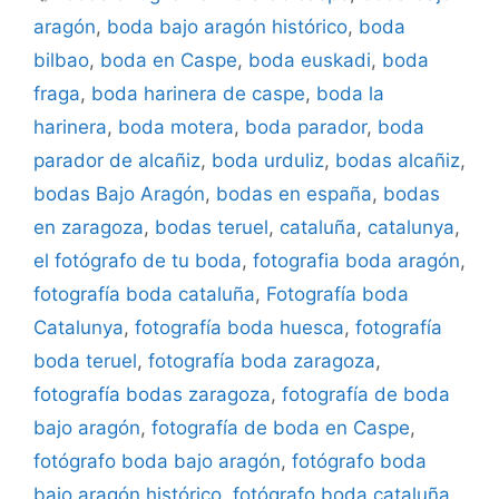
aragón
,
boda bajo aragón histórico
,
boda
bilbao
,
boda en Caspe
,
boda euskadi
,
boda
fraga
,
boda harinera de caspe
,
boda la
harinera
,
boda motera
,
boda parador
,
boda
parador de alcañiz
,
boda urduliz
,
bodas alcañiz
,
bodas Bajo Aragón
,
bodas en españa
,
bodas
en zaragoza
,
bodas teruel
,
cataluña
,
catalunya
,
el fotógrafo de tu boda
,
fotografia boda aragón
,
fotografía boda cataluña
,
Fotografía boda
Catalunya
,
fotografía boda huesca
,
fotografía
boda teruel
,
fotografía boda zaragoza
,
fotografía bodas zaragoza
,
fotografía de boda
bajo aragón
,
fotografía de boda en Caspe
,
fotógrafo boda bajo aragón
,
fotógrafo boda
bajo aragón histórico
,
fotógrafo boda cataluña
,