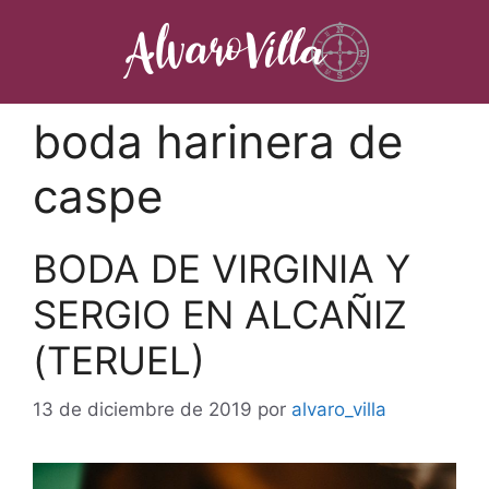
Saltar
al
contenido
boda harinera de
caspe
BODA DE VIRGINIA Y
SERGIO EN ALCAÑIZ
(TERUEL)
13 de diciembre de 2019
por
alvaro_villa