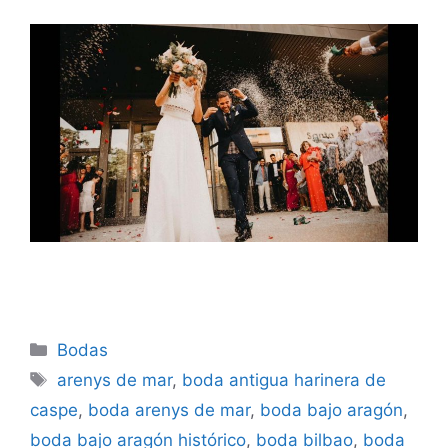
Categorías
Bodas
Etiquetas
arenys de mar
,
boda antigua harinera de
caspe
,
boda arenys de mar
,
boda bajo aragón
,
boda bajo aragón histórico
,
boda bilbao
,
boda