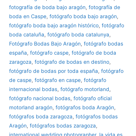
fotografía de boda bajo aragón
,
fotografía de
boda en Caspe
,
fotógrafo boda bajo aragón
,
fotógrafo boda bajo aragón histórico
,
fotógrafo
boda cataluña
,
fotógrafo boda catalunya
,
Fotógrafo Bodas Bajo Aragón
,
fotógrafo bodas
españa
,
fotógrafo caspe
,
fotógrafo de boda
zaragoza
,
fotógrafo de bodas en destino
,
fotógrafo de bodas por toda españa
,
fotógrafo
de caspe
,
fotógrafo en caspe
,
fotógrafo
internacional bodas
,
fotógrafo motorland
,
fotógrafo nacional bodas
,
fotógrafo oficial
motorland aragón
,
fotógrafos boda Aragón
,
fotógrafos boda zaragoza
,
fotógrafos bodas
Aragón
,
fotógrafos bodas zaragoza
,
international wedding photographer
,
la vida es