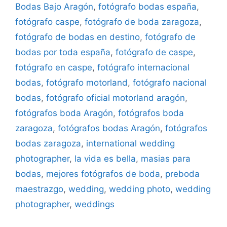
Bodas Bajo Aragón
,
fotógrafo bodas españa
,
fotógrafo caspe
,
fotógrafo de boda zaragoza
,
fotógrafo de bodas en destino
,
fotógrafo de
bodas por toda españa
,
fotógrafo de caspe
,
fotógrafo en caspe
,
fotógrafo internacional
bodas
,
fotógrafo motorland
,
fotógrafo nacional
bodas
,
fotógrafo oficial motorland aragón
,
fotógrafos boda Aragón
,
fotógrafos boda
zaragoza
,
fotógrafos bodas Aragón
,
fotógrafos
bodas zaragoza
,
international wedding
photographer
,
la vida es bella
,
masias para
bodas
,
mejores fotógrafos de boda
,
preboda
maestrazgo
,
wedding
,
wedding photo
,
wedding
photographer
,
weddings