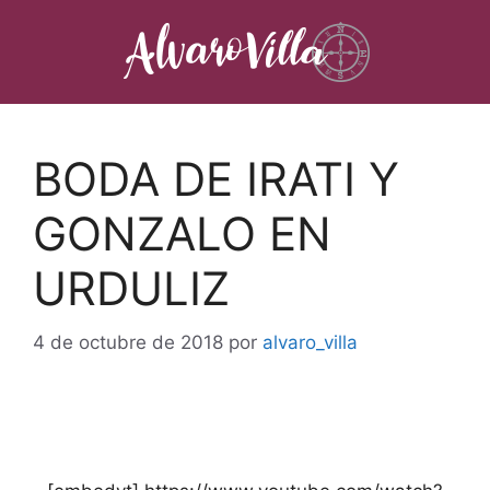
Saltar
al
contenido
BODA DE IRATI Y
GONZALO EN
URDULIZ
4 de octubre de 2018
por
alvaro_villa