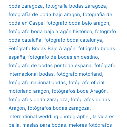
boda zaragoza
,
fotografía bodas zaragoza
,
fotografía de boda bajo aragón
,
fotografía de
boda en Caspe
,
fotógrafo boda bajo aragón
,
fotógrafo boda bajo aragón histórico
,
fotógrafo
boda cataluña
,
fotógrafo boda catalunya
,
Fotógrafo Bodas Bajo Aragón
,
fotógrafo bodas
españa
,
fotógrafo de bodas en destino
,
fotógrafo de bodas por toda españa
,
fotógrafo
internacional bodas
,
fotógrafo motorland
,
fotógrafo nacional bodas
,
fotógrafo oficial
motorland aragón
,
fotógrafos boda Aragón
,
fotógrafos boda zaragoza
,
fotógrafos bodas
Aragón
,
fotógrafos bodas zaragoza
,
international wedding photographer
,
la vida es
bella
,
masias para bodas
,
mejores fotógrafos