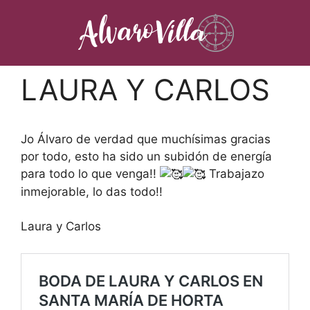
Saltar
al
contenido
LAURA Y CARLOS
Jo Álvaro de verdad que muchísimas gracias
por todo, esto ha sido un subidón de energía
para todo lo que venga!!
Trabajazo
inmejorable, lo das todo!!
Laura y Carlos