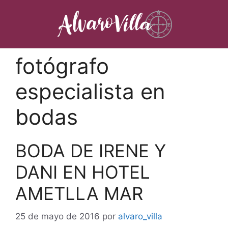
Saltar
al
contenido
fotógrafo
especialista en
bodas
BODA DE IRENE Y
DANI EN HOTEL
AMETLLA MAR
25 de mayo de 2016
por
alvaro_villa