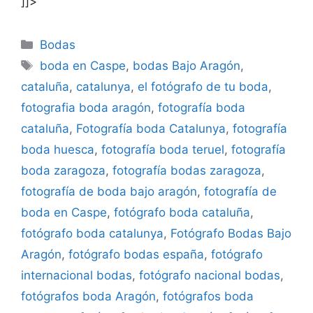
]]>
Categorías
Bodas
Etiquetas
boda en Caspe
,
bodas Bajo Aragón
,
cataluña
,
catalunya
,
el fotógrafo de tu boda
,
fotografia boda aragón
,
fotografía boda
cataluña
,
Fotografía boda Catalunya
,
fotografía
boda huesca
,
fotografía boda teruel
,
fotografía
boda zaragoza
,
fotografía bodas zaragoza
,
fotografía de boda bajo aragón
,
fotografía de
boda en Caspe
,
fotógrafo boda cataluña
,
fotógrafo boda catalunya
,
Fotógrafo Bodas Bajo
Aragón
,
fotógrafo bodas españa
,
fotógrafo
internacional bodas
,
fotógrafo nacional bodas
,
fotógrafos boda Aragón
,
fotógrafos boda