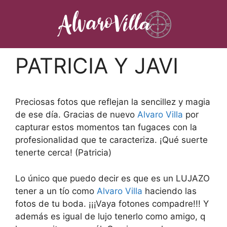
Saltar
al
contenido
PATRICIA Y JAVI
Preciosas fotos que reflejan la sencillez y magia
de ese día. Gracias de nuevo
Alvaro Villa
por
capturar estos momentos tan fugaces con la
profesionalidad que te caracteriza. ¡Qué suerte
tenerte cerca! (Patricia)
Lo único que puedo decir es que es un LUJAZO
tener a un tío como
Alvaro Villa
haciendo las
fotos de tu boda. ¡¡¡Vaya fotones compadre!!! Y
además es igual de lujo tenerlo como amigo, q