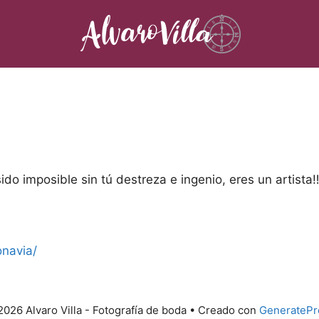
do imposible sin tú destreza e ingenio, eres un artista
‼
onavia/
026 Alvaro Villa - Fotografía de boda
• Creado con
GeneratePr