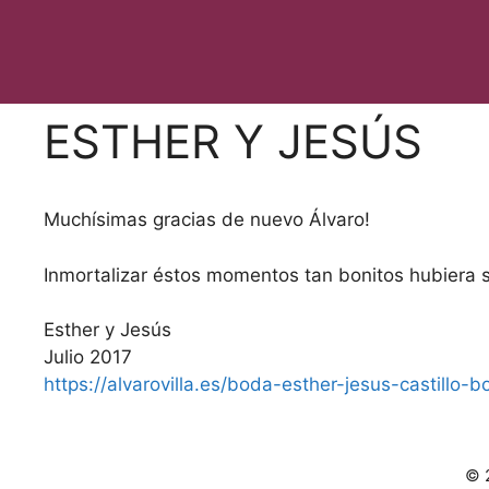
Saltar
al
contenido
ESTHER Y JESÚS
Muchísimas gracias de nuevo Álvaro!
Inmortalizar éstos momentos tan bonitos hubiera si
Esther y Jesús
Julio 2017
https://alvarovilla.es/boda-esther-jesus-castillo-b
© 2